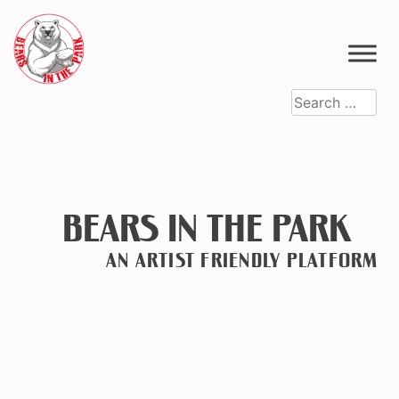
Skip
to
content
Search
for:
BEARS IN THE PARK
AN ARTIST FRIENDLY PLATFORM